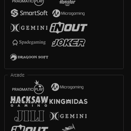
Arcade