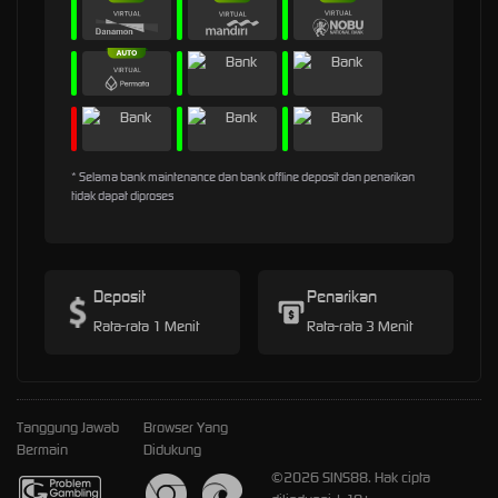
* Selama bank maintenance dan bank offline deposit dan penarikan
tidak dapat diproses
Deposit
Penarikan
Rata-rata 1 Menit
Rata-rata 3 Menit
Tanggung Jawab
Browser Yang
Bermain
Didukung
©2026 SINS88. Hak cipta