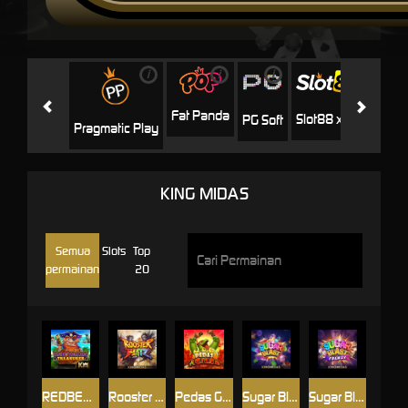
i
i
i
i
i
Facha
Fat Panda
Slot88 x PP
PG Soft
Pragmatic Play
KING MIDAS
Semua
Slots
Top
permainan
20
REDBEARD TREASURE
Rooster Blitz
Pedas Gila
Sugar Blast
Sugar Blast Frenzy