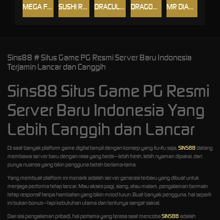
MEGA FORTUNE OX
SUSHI RUSH
DRACULA’S CASTLE BANQUET
DRAGON FORTUNE
MR DIAMOND DELUXE
Sins88 # Situs Game PG Resmi Server Baru Indonesia
Terjamin Lancar dan Canggih
Sins88 Situs Game PG Resmi
Server Baru Indonesia Yang
Lebih Canggih dan Lancar
Di saat banyak platform game digital tampil dengan konsep yang itu-itu saja,
SINS88
datang
membawa server baru dengan rasa yang beda—lebih fresh, lebih nyaman dipakai, dan
punya nuansa yang bikin pengguna betah berlama-lama.
Yang membuat platform ini menarik adalah server generasi terbaru yang dibuat untuk
menjaga performa tetap lancar. Mau akses pagi, siang, atau malam, pengalaman bermain
tetap responsif tanpa hambatan yang bikin mood turun. Buat banyak pengguna, hal seperti
ini bukan bonus—tapi kebutuhan utama dan tentunya sangat sakral.
Dari sisi pengalaman pribadi, hal pertama yang terasa saat mencoba
SINS88
adalah