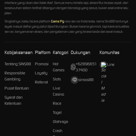
interface yang clean dan tidak ribet. Semua menu tertata rapi, akses fitur terasa cepat, dan
keseluruhan sistem terlihat dibangun dengan teknologi yang serius, bukan asal online lalu
jalan.
Singkatnya, kalau bicara platform
Game Pg
new server Indonesia, nama Sins88 tentunya
layak masuk daftar yang patut diperhitungkan. Bukan karena gimmick, tapi karena kualitas
server, kenyamanan akses, dan pengalaman user yang terasa beda dari awal masuk.
Kebijaksanaan
Platform
Kategori
Dukungan
Komunitas
Tentang SINS88
Promosi
Hot
+62896651
Line
Games
37400
Responsible
Loyalty
Gambling
Slots
sinsss88
Referral
Pusat Bantuan
Live
Casino
Syarat dan
Ketentuan
Race
Togel
Olahraga
Crash