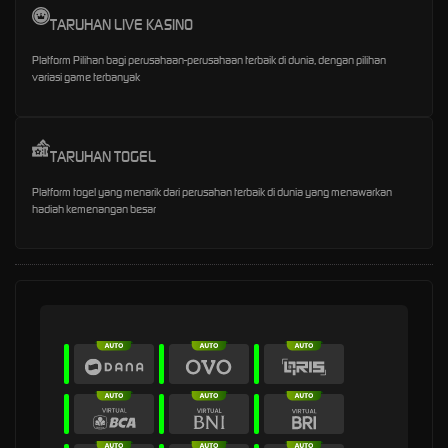
TARUHAN LIVE KASINO
Platform Pilihan bagi perusahaan-perusahaan terbaik di dunia, dengan pilihan
variasi game terbanyak
TARUHAN TOGEL
Platform togel yang menarik dari perusahan terbaik di dunia yang menawarkan
hadiah kemenangan besar