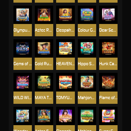
Olympus Fortune
Aztec Rush Bonanza
Cleopatra's Treasure
Colour Game Mega Bonus
Dear Senpai
Gems of Valhalla
Gold Rush Bonanza
HEAVENLY FEAST WITH WUKONG
Hippo Splash
Hunk Cai Shen
WILD WITCH SUGAR BONANZA
MAYA TEMPLE OF FORTUNE
TOMYUM BONANZA
Mahjong Beauty
Flame of Fortune