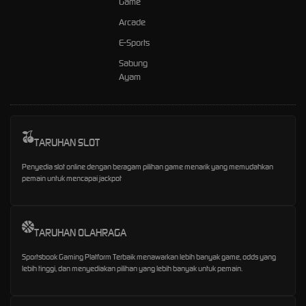
Game
Arcade
E-Sports
Sabung
Ayam
TARUHAN SLOT
Penyedia slot online dengan beragam pilihan game menarik yang memudahkan
pemain untuk mencapai jackpot
TARUHAN OLAHRAGA
Sportsbook Gaming Platform Terbaik menawarkan lebih banyak game, odds yang
lebih tinggi, dan menyediakan pilihan yang lebih banyak untuk pemain.