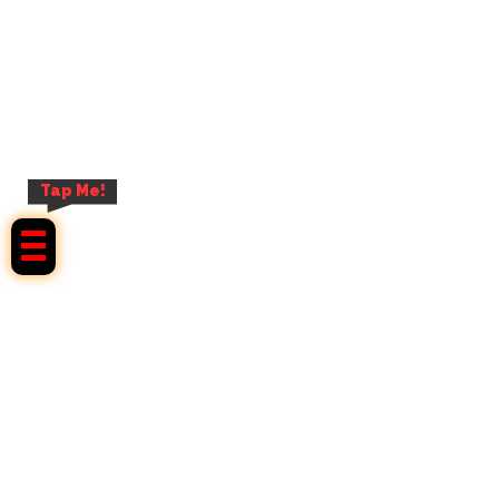
Tap Me!