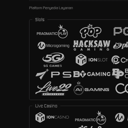
Platform Penyedia Layanan
Slots
Live Casino