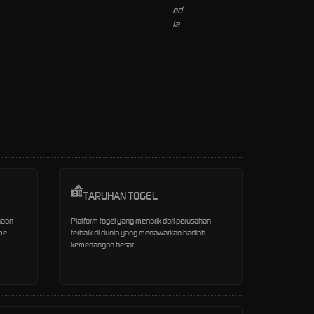
TARUHAN TOGEL
haan
Platform togel yang menarik dari perusahan
ame
terbaik di dunia yang menawarkan hadiah
kemenangan besar