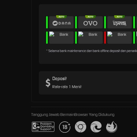
* Selama bank maintenance dan bank offline deposit dan penarik
Deposit
Rata-rata 1 Menit
Tanggung Jawab Bermain
Browser Yang Didukung