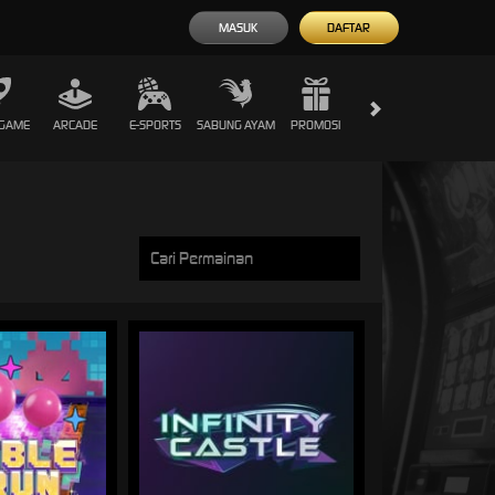
MASUK
DAFTAR
 GAME
ARCADE
E-SPORTS
SABUNG AYAM
PROMOSI